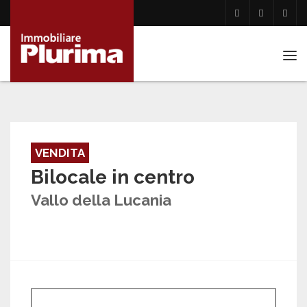
Tog
navi
VENDITA
Bilocale in centro
Vallo della Lucania