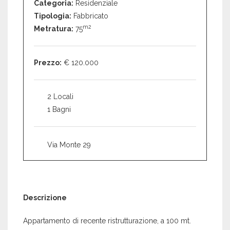
Categoria:
Residenziale
Tipologia:
Fabbricato
m2
Metratura:
75
Prezzo:
€ 120.000
2 Locali
1 Bagni
Via Monte 29
Descrizione
Appartamento di recente ristrutturazione, a 100 mt.