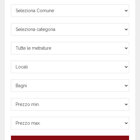
Comune
Tipologia
proprietà
Metratura
Locali
Bagni
Prezzo
min.
Prezzo
max.