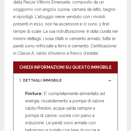
dalla Piazza Vittorio Emanuele, composto da un
soggiorno con angolo cucina, camera da letto, bagno
e ripostigli. L'alloggio viene venduto con i mobili
presenti in esso, non ha ascensore e ci sono 3 (tre)
rampe di scale. La sua ristrutturazione, è stata curata nei
minimi dettagli, i solai rifatti in cemento armato, tutte le
pareti sono rinforzate a ferro e cemento. Certificazione
in Classe A, caldo d'inverno e fresco d'estate.
CHIEDI INFORMAZIONI SU QUESTO IMMOBILE
DETTAGLI IMMOBILE
Finiture:
E' completamente alimentato ad
energia, riscaldamento a pompa di calore
caldo/freddo, acqua calda sempre a
pompa di calore, cucina con piano a
induzione. Le pareti sono armate con
betoncino e isolate con lana di roccia e