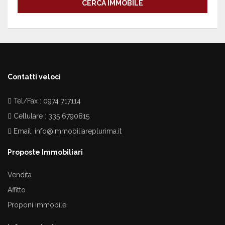
CERCA IMMOBILE
Contatti veloci
Tel/Fax : 0974 717114
Cellulare : 335 6790815
Email:
info@immobiliareplurima.it
Proposte Immobiliari
Vendita
Affitto
Proponi immobile