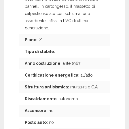
pannelli in cartongesso, il massetto di
calpestio isolato con schiuma fono
assorbente, infissi in PVC di ultima
generazione.
Piano:
2°
Tipo di stabile:
Anno costruzione:
ante 1967
Certificazione energetica:
all'atto
Struttura antisismica:
muratura e C.A.
Riscaldamento:
autonomo
Ascensore:
no
Posto auto:
no