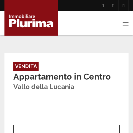
Tog
navi
VENDITA
Appartamento in Centro
Vallo della Lucania