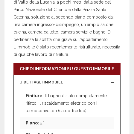
di Vallo della Lucania, a pochi metri dalla sede del
Parco Nazionale del Cilento e dalla Piazza Santa
Caterina, soluzione al secondo piano composto da:
una camera ingresso-disimpegno, un ampio salone,
cucina, camera da letto, camera servizi e bagno. Di
pertinenza la soffitta che grava su l'appartamento.
L'immobile è stato recentemente ristrutturato, necessità
di qualche lavoro di rifinitura.
CHIEDI INFORMAZIONI SU QUESTO IMMOBILE
DETTAGLI IMMOBILE
Finiture:
Il bagno è stato completamente
rifatto, il riscaldamento elettrico con i
termoconvettori (caldo-freddo).
Piano:
2°