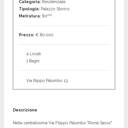
Categoria:
Residenziale
Tipologia:
Palazzo Storico
m2
Metratura:
80
Prezzo:
€ 80.000
4 Locali
1 Bagni
Via filippo Palumbo 13
Descrizione
Nella centralissima Via Filippo Palumbo "Rione Sasso"